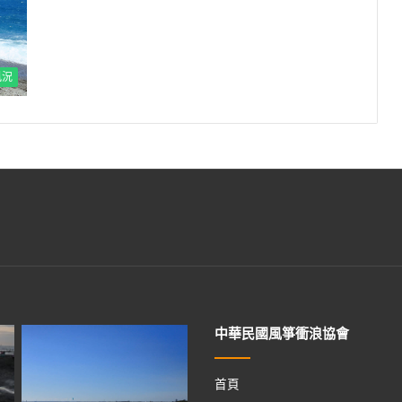
風況
中華民國風箏衝浪協會
首頁