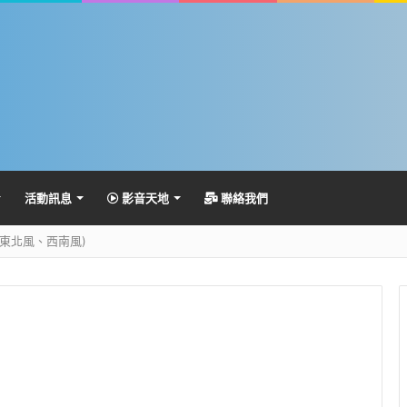
活動訊息
影音天地
聯絡我們
東北風、西南風)