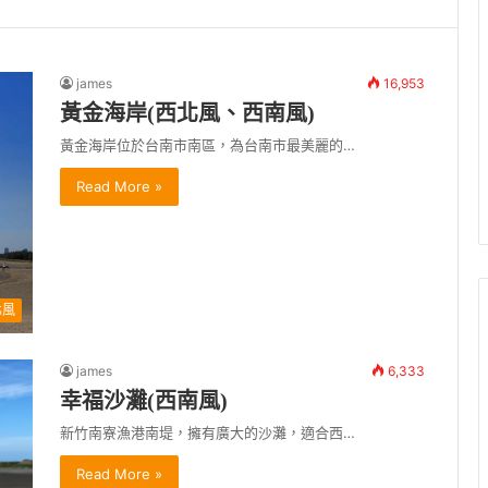
james
16,953
黃金海岸(西北風、西南風)
黃金海岸位於台南市南區，為台南市最美麗的…
Read More »
北風
james
6,333
幸福沙灘(西南風)
新竹南寮漁港南堤，擁有廣大的沙灘，適合西…
Read More »