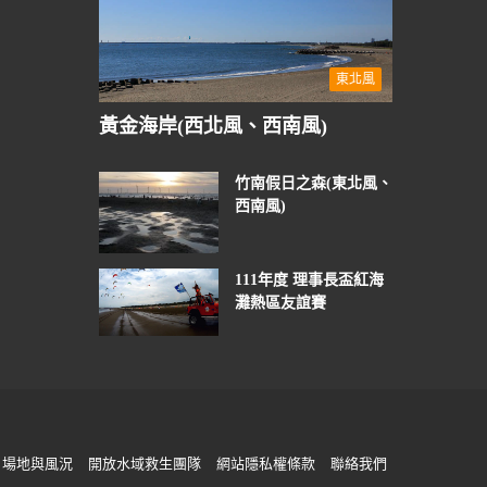
東北風
黃金海岸(西北風、西南風)
竹南假日之森(東北風、
西南風)
111年度 理事長盃紅海
灘熱區友誼賽
場地與風況
開放水域救生團隊
網站隱私權條款
聯絡我們