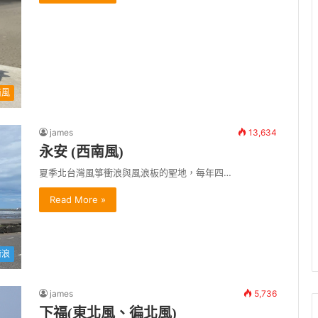
南風
james
13,634
永安 (西南風)
夏季北台灣風箏衝浪與風浪板的聖地，每年四…
Read More »
衝浪
james
5,736
下福(東北風、徧北風)