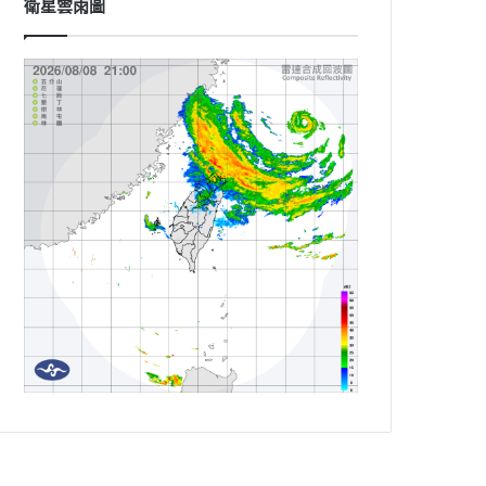
衛星雲雨圖