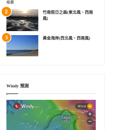
竹南假日之森(東北風、西南
風)
黃金海岸(西北風、西南風)
Windy 預測