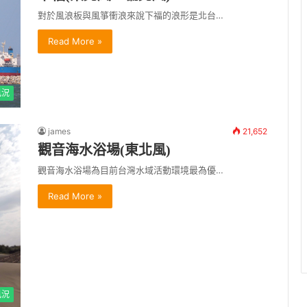
對於風浪板與風箏衝浪來說下福的浪形是北台…
Read More »
風況
james
21,652
觀音海水浴場(東北風)
觀音海水浴場為目前台灣水域活動環境最為優…
Read More »
風況