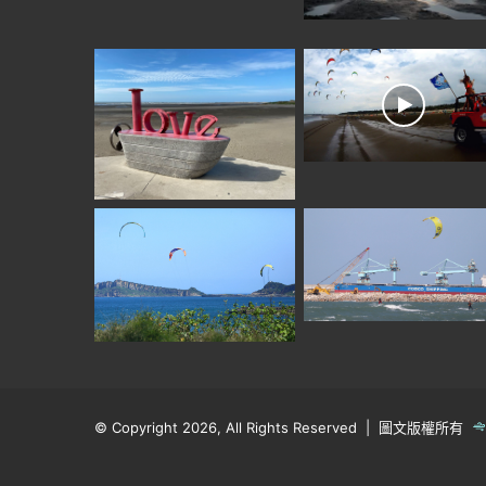
© Copyright 2026, All Rights Reserved | 圖文版權所有