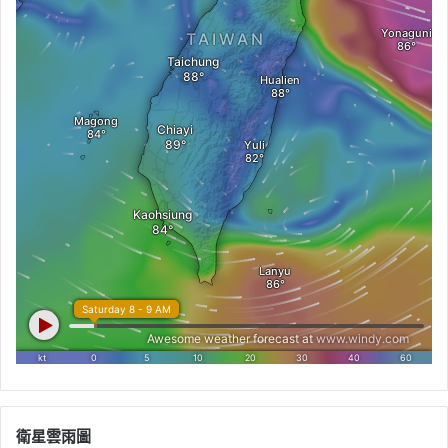
衛星雲雨圖