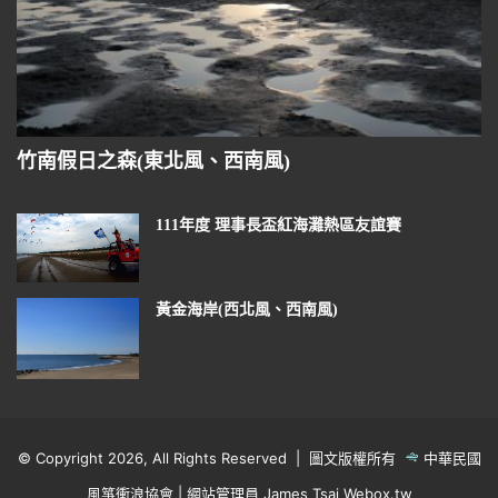
竹南假日之森(東北風、西南風)
111年度 理事長盃紅海灘熱區友誼賽
黃金海岸(西北風、西南風)
© Copyright 2026, All Rights Reserved | 圖文版權所有
中華民國
風箏衝浪協會
| 網站管理員 James Tsai
Webox.tw