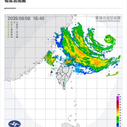
衛星雲雨圖