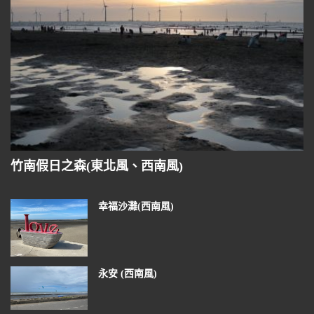
竹南假日之森(東北風、西南風)
幸福沙灘(西南風)
永安 (西南風)