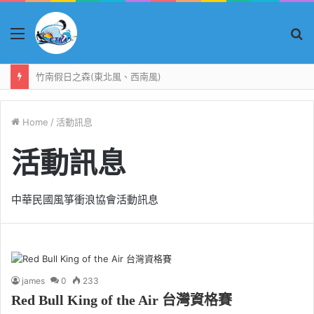
Menu
S
fo
竹南假日之森(東北風、西南風)
Home
/
活動訊息
活動訊息
中華民國風箏衝浪協會活動訊息
james
0
233
Red Bull King of the Air 台灣資格賽