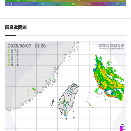
衛星雲雨圖