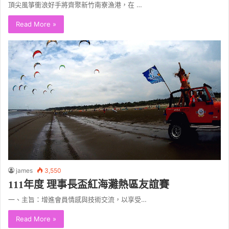
頂尖風箏衝浪好手將齊聚新竹南寮漁港，在 …
Read More »
james
3,550
111年度 理事長盃紅海灘熱區友誼賽
一、主旨：增進會員情感與技術交流，以享受…
Read More »