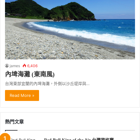
james
6,406
內埤海灘 (東南風)
台灣東部宜蘭的內埤海灘，外側以沙丘堤岸與…
Read More »
熱門文章