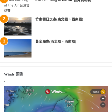
Red Bull King of the Air 台灣資格賽
竹南假日之森(東北風、西南風)
黃金海岸(西北風、西南風)
Windy 預測