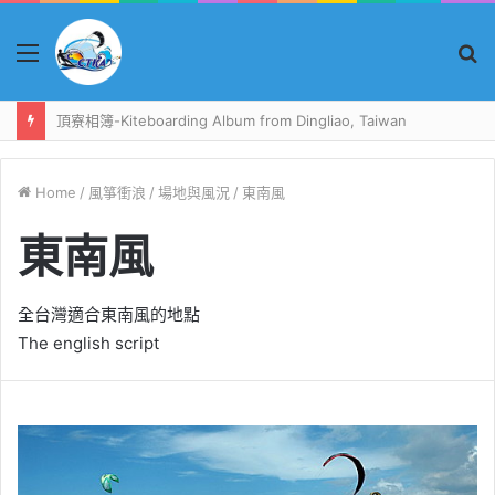
Menu
S
fo
頂寮相簿-Kiteboarding Album from Dingliao, Taiwan
Home
/
風箏衝浪
/
場地與風況
/
東南風
東南風
全台灣適合東南風的地點
The english script