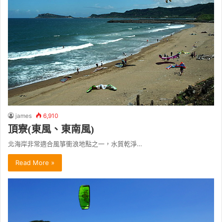
james
6,910
頂寮(東風、東南風)
北海岸非常適合風箏衝浪地點之一，水質乾淨…
Read More »