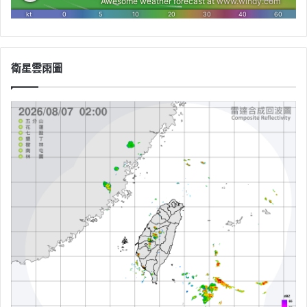
衛星雲雨圖