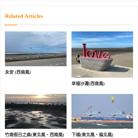
Related Articles
永安 (西南風)
幸福沙灘(西南風)
下福(東北風、徧北風)
竹南假日之森(東北風、西南風)