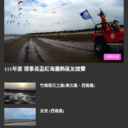
活動訊息
111年度 理事長盃紅海灘熱區友誼賽
竹南假日之森(東北風、西南風)
永安 (西南風)