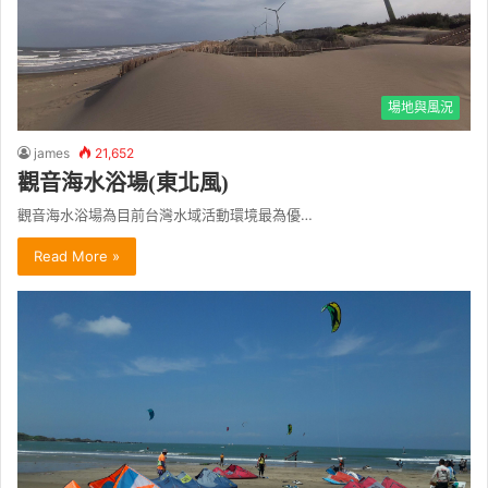
場地與風況
james
21,652
觀音海水浴場(東北風)
觀音海水浴場為目前台灣水域活動環境最為優…
Read More »