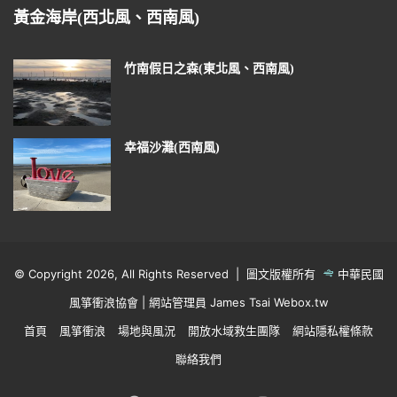
黃金海岸(西北風、西南風)
竹南假日之森(東北風、西南風)
幸福沙灘(西南風)
© Copyright 2026, All Rights Reserved | 圖文版權所有
中華民國
風箏衝浪協會
| 網站管理員 James Tsai
Webox.tw
首頁
風箏衝浪
場地與風況
開放水域救生團隊
網站隱私權條款
聯絡我們