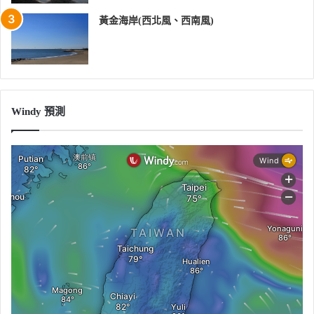
黃金海岸(西北風、西南風)
Windy 預測