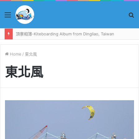
Menu
S
fo
下福(東北風、徧北風)
Home
/
東北風
東北風